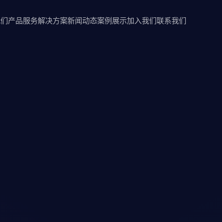
我们
产品服务
解决方案
新闻动态
案例展示
加入我们
联系我们