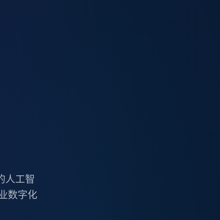
的人工智
业数字化