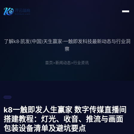
了解k8·凯发(中国)天生赢家·一触即发科技最新动态与行业洞
察
首页
>
新闻动态
>
行业资讯
k8一触即发人生赢家 数字传媒直播间
搭建教程：灯光、收音、推流与画面
包装设备清单及避坑要点