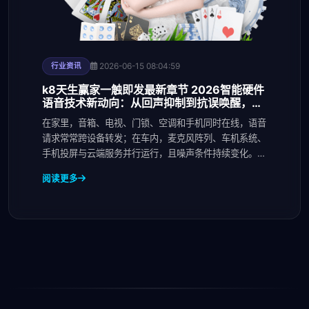
2026-06-15 08:04:59
行业资讯
k8天生赢家一触即发最新章节 2026智能硬件
语音技术新动向：从回声抑制到抗误唤醒，家
居与车载交互体验正在重构
在家里，音箱、电视、门锁、空调和手机同时在线，语音
请求常常跨设备转发；在车内，麦克风阵列、车机系统、
手机投屏与云端服务并行运行，且噪声条件持续变化。过
去
阅读更多