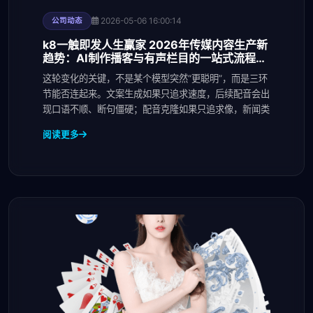
2026-05-06 16:00:14
公司动态
k8一触即发人生赢家 2026年传媒内容生产新
趋势：AI制作播客与有声栏目的一站式流程正
在重构编辑部
这轮变化的关键，不是某个模型突然“更聪明”，而是三环
节能否连起来。文案生成如果只追求速度，后续配音会出
现口语不顺、断句僵硬；配音克隆如果只追求像，新闻类
阅读更多