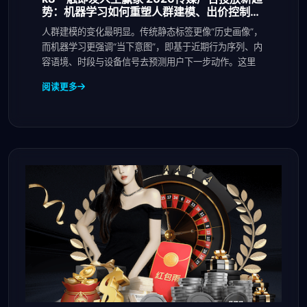
势：机器学习如何重塑人群建模、出价控制与
效果归因
人群建模的变化最明显。传统静态标签更像“历史画像”，
而机器学习更强调“当下意图”，即基于近期行为序列、内
容语境、时段与设备信号去预测用户下一步动作。这里
阅读更多