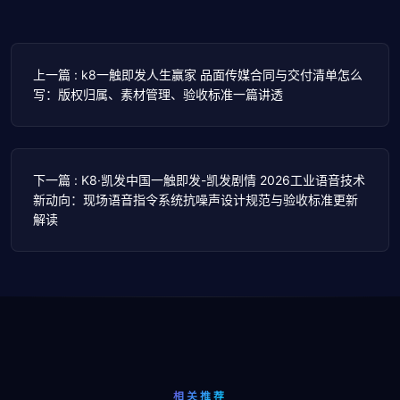
上一篇 : k8一触即发人生赢家 品面传媒合同与交付清单怎么
写：版权归属、素材管理、验收标准一篇讲透
下一篇 : K8·凯发中国一触即发-凯发剧情 2026工业语音技术
新动向：现场语音指令系统抗噪声设计规范与验收标准更新
解读
相关推荐