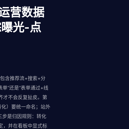
体运营数据
曝光-点
包含推荐流+搜索+分
表单”还是“表单通过+线
齐才不会反复扯皮。第
转化）要统一命名；站外
三步是归因规则：转化
定，并在看板中显式标