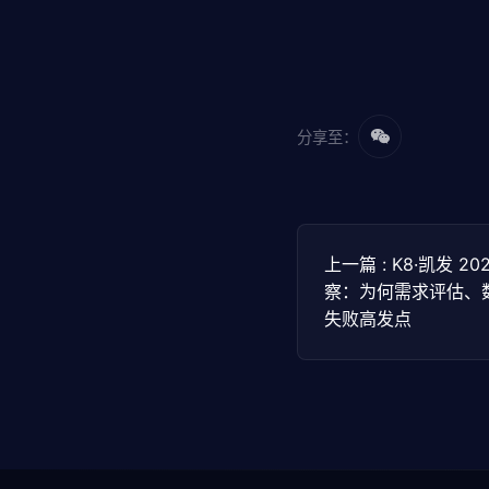
分享至：
上一篇 : K8·凯发 
察：为何需求评估、
失败高发点