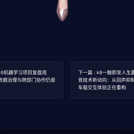
2026机器学习项目复盘观
下一篇 : k8一触即发人生
数据治理与跨部门协作仍是
音技术新动向：从回声抑
车载交互体验正在重构