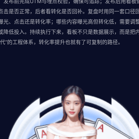
；发布前完成UTM与埋点校验，确保可追踪；发布后用看板做
点击是否正常，后者看转化是否回补。复盘时用同一套口径
曝光、点击还是转化率；哪些内容曝光高但转化低，需要调
或降低投入。持续执行下来，看板不只是数据展示，而是把内
迭代”的工程体系，转化率提升也就有了可复制的路径。