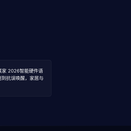
赢家 2026智能硬件语
制到抗误唤醒，家居与