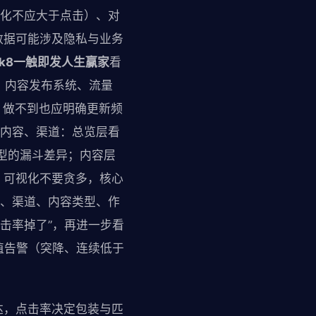
转化不应大于点击）、对
数据可能涉及隐私与业务
k8一触即发人生赢家
看
：内容发布系统、流量
，做不到也应明确更新频
、内容、渠道：总览层看
型的漏斗差异；内容层
。可视化不要贪多，核心
目、渠道、内容类型、作
击率掉了”，再进一步看
值告警（突降、连续低于
达，点击率决定包装与匹