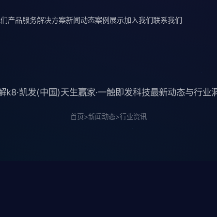
我们
产品服务
解决方案
新闻动态
案例展示
加入我们
联系我们
解k8·凯发(中国)天生赢家·一触即发科技最新动态与行业
首页
>
新闻动态
>
行业资讯