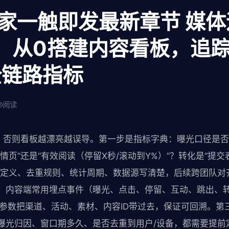
赢家一触即发最新章节 媒
：从0搭建内容看板，追踪
全链路指标
阅读
牢，否则看板越漂亮越误导。第一步是指标字典：曝光口径是否
情页”还是“有效阅读（停留X秒/滚动到Y%）”？转化是“提交
的定义、去重规则、统计周期、数据源写清楚，后续跨团队对
：内容端常用埋点事件（曝光、点击、停留、互动、跳出、
效参数把渠道、活动、素材、内容ID带过去，保证可回溯。第
曝光归因、窗口期多久、是否去重到用户/设备，都需要提前