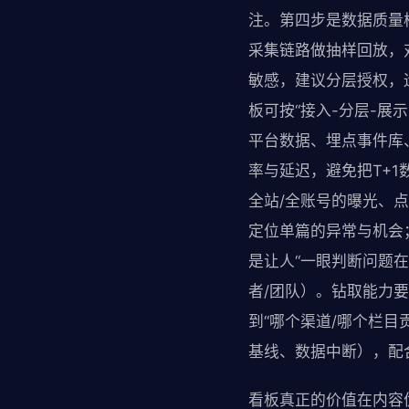
注。第四步是数据质量
采集链路做抽样回放，
敏感，建议分层授权，
板可按“接入-分层-展
平台数据、埋点事件库
率与延迟，避免把T+
全站/全账号的曝光、
定位单篇的异常与机会
是让人“一眼判断问题
者/团队）。钻取能力
到“哪个渠道/哪个栏
基线、数据中断），配
看板真正的价值在内容