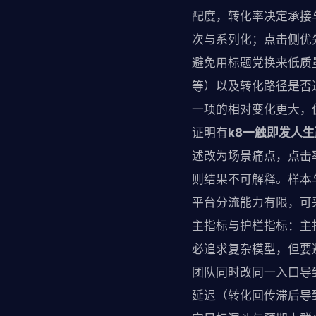
配度，转化率决定承接
次与系列化；点击侧优
避免用标题党换来低质
等）以及转化路径是否
一项的相对变化更大，
证明有
k8一触即发人
述改为场景痛点，点击
则结果不可解释。样本
平台分流能力有限，可
主指标与护栏指标：主
必追求复杂模型，但要
团队同时改同一入口导
延迟（转化回传滞后导