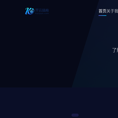
首页
关于
了