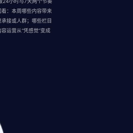
24小时与7天两个节奏
回看：本周哪些内容带来
整承接或人群；哪些栏目
容运营从“凭感觉”变成