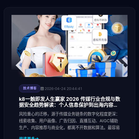
2026-04-24 20:44:41
技术博客
k8一触即发人生赢家 2026 传媒行业合规与数
据安全趋势解读：个人信息保护到出海内容审
核的关键变化
风险重心的迁移，源于传媒业务链条的数字化程度更深：
线索收集、用户画像、广告归因、直播互动、AIGC辅助
生产、内容推荐与商业化，都离不开数据和算法。最容易
阅读更多