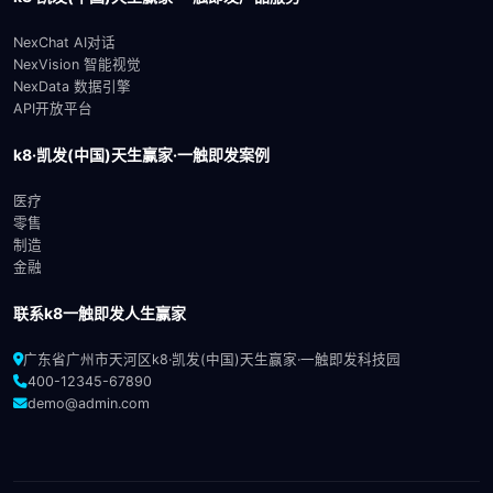
NexChat AI对话
NexVision 智能视觉
NexData 数据引擎
API开放平台
k8·凯发(中国)天生赢家·一触即发案例
医疗
零售
制造
金融
联系k8一触即发人生赢家
广东省广州市天河区k8·凯发(中国)天生赢家·一触即发科技园
400-12345-67890
demo@admin.com