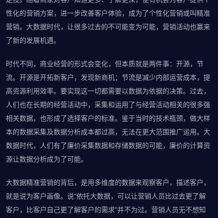
性化的营销方案，进一步改善客户体验，成为了个性化营销或叫精准
营销。大数据时代，让很多过去的不可能变为可能，营销活动也赢来
了新的发展机遇。
时代不同，商业经营的形式会变化，但本质就是两件事：开源，节
流。开源是开拓新客户，发现新商机；节流是减少内部运营成本，提
高资源利用效率。要实现这一切都需要以数据为依据的决策。过去，
人们也在长期的经营活动中，采集和运用了与经营活动相关的很多强
相关数据，也形成了选择客户的标准。鉴于当时的技术瓶颈，做大样
本的数据采集及数据分析成本都过高，无法在更大范围推广运用。大
数据时代，人们有了廉价采集数据和存储数据的可能，廉价的计算资
源让数据分析成为了可能。
大数据精准营销的背后，是用多维度的数据来观察客户，描述客户，
就是说为客户画像。说“依托大数据，可以让营销人员比过去更了解
客户，比客户自己更了解客户的需求”并不为过。营销人员无不想知