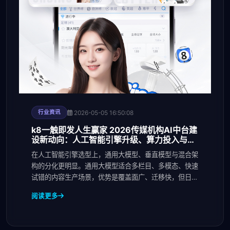
2026-05-05 16:50:08
行业资讯
k8一触即发人生赢家 2026传媒机构AI中台建
设新动向：人工智能引擎升级、算力投入与运
营机制变化
在人工智能引擎选型上，通用大模型、垂直模型与混合架
构的分化更明显。通用大模型适合多栏目、多模态、快速
试错的内容生产场景，优势是覆盖面广、迁移快，但日常
维
阅读更多