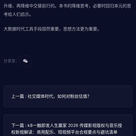
升维、再降维中交替前行的。本书的降维思考，必要时回归本元的思
考给人们启示。
大数据时代工具手段固然重要，思想方法更为重要。
分享至：
上一篇 : 社交媒体时代，如何对粉丝估值？
下一篇 : k8一触即发人生赢家 2026 传媒影视版权与音乐授
权新规解读：商用配乐、短视频平台合规要点与避坑清单