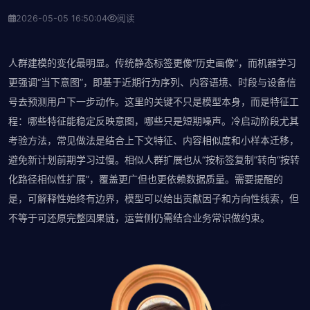
2026-05-05 16:50:04
阅读
人群建模的变化最明显。传统静态标签更像“历史画像”，而机器学习
更强调“当下意图”，即基于近期行为序列、内容语境、时段与设备信
号去预测用户下一步动作。这里的关键不只是模型本身，而是特征工
程：哪些特征能稳定反映意图，哪些只是短期噪声。冷启动阶段尤其
考验方法，常见做法是结合上下文特征、内容相似度和小样本迁移，
避免新计划前期学习过慢。相似人群扩展也从“按标签复制”转向“按转
化路径相似性扩展”，覆盖更广但也更依赖数据质量。需要提醒的
是，可解释性始终有边界，模型可以给出贡献因子和方向性线索，但
不等于可还原完整因果链，运营侧仍需结合业务常识做约束。