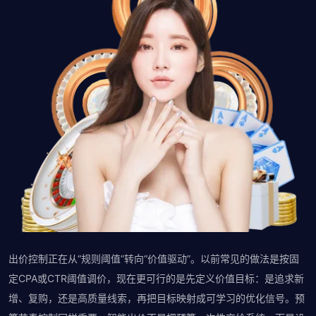
出价控制正在从“规则阈值”转向“价值驱动”。以前常见的做法是按固
定CPA或CTR阈值调价，现在更可行的是先定义价值目标：是追求新
增、复购，还是高质量线索，再把目标映射成可学习的优化信号。预