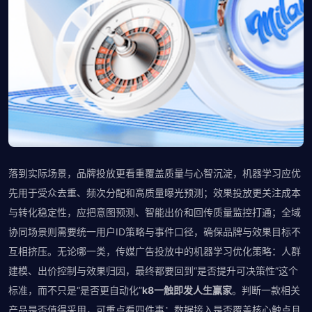
落到实际场景，品牌投放更看重覆盖质量与心智沉淀，机器学习应优
先用于受众去重、频次分配和高质量曝光预测；效果投放更关注成本
与转化稳定性，应把意图预测、智能出价和回传质量监控打通；全域
协同场景则需要统一用户ID策略与事件口径，确保品牌与效果目标不
互相挤压。无论哪一类，传媒广告投放中的机器学习优化策略：人群
建模、出价控制与效果归因，最终都要回到“是否提升可决策性”这个
标准，而不只是“是否更自动化”
k8一触即发人生赢家
。判断一款相关
产品是否值得采用，可重点看四件事：数据接入是否覆盖核心触点且