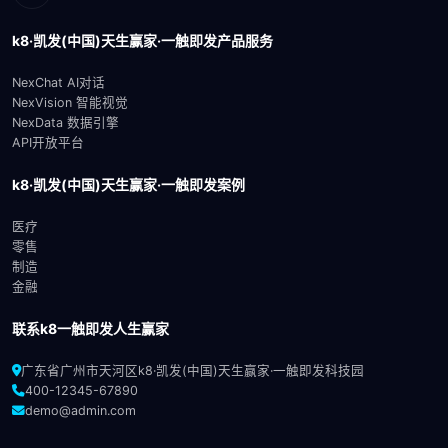
k8·凯发(中国)天生赢家·一触即发产品服务
NexChat AI对话
NexVision 智能视觉
NexData 数据引擎
API开放平台
k8·凯发(中国)天生赢家·一触即发案例
医疗
零售
制造
金融
联系k8一触即发人生赢家
广东省广州市天河区k8·凯发(中国)天生赢家·一触即发科技园
400-12345-67890
demo@admin.com