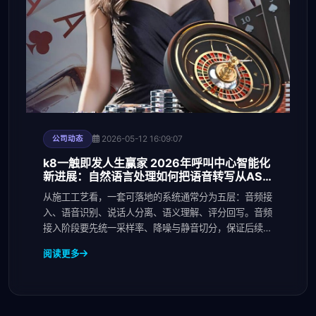
2026-05-12 16:09:07
公司动态
k8一触即发人生赢家 2026年呼叫中心智能化
新进展：自然语言处理如何把语音转写从ASR
延伸到质检评分
从施工工艺看，一套可落地的系统通常分为五层：音频接
入、语音识别、说话人分离、语义理解、评分回写。音频
接入阶段要先统一采样率、降噪与静音切分，保证后续识
别
阅读更多