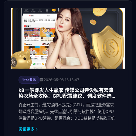
2026-05-08 16:13:47
行业资讯
k8一触即发人生赢家 传媒公司建设私有云渲
染农场全攻略：GPU配置建议、调度软件选型
与电力散热预算
真正开工前，最关键的不是先买GPU，而是把业务需求
翻译成容量指标。先盘点渲染引擎与软件栈：使用CPU
渲染还是GPU渲染、是否混合；DCC链路是以某款三维
阅读更多