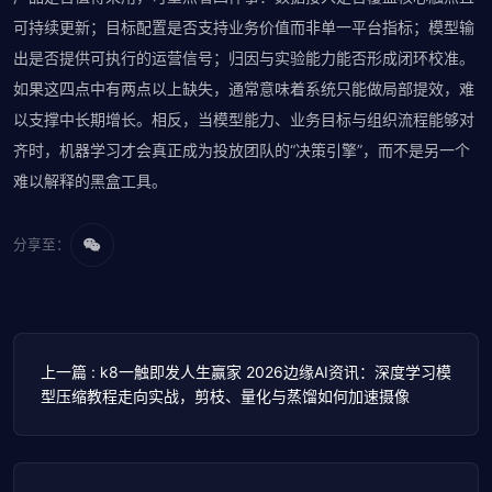
可持续更新；目标配置是否支持业务价值而非单一平台指标；模型输
出是否提供可执行的运营信号；归因与实验能力能否形成闭环校准。
如果这四点中有两点以上缺失，通常意味着系统只能做局部提效，难
以支撑中长期增长。相反，当模型能力、业务目标与组织流程能够对
齐时，机器学习才会真正成为投放团队的“决策引擎”，而不是另一个
难以解释的黑盒工具。
分享至：
上一篇 : k8一触即发人生赢家 2026边缘AI资讯：深度学习模
型压缩教程走向实战，剪枝、量化与蒸馏如何加速摄像