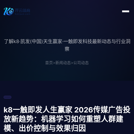
了解k8·凯发(中国)天生赢家·一触即发科技最新动态与行业洞
察
首页
>
新闻动态
>
公司动态
k8一触即发人生赢家 2026传媒广告投
放新趋势：机器学习如何重塑人群建
模、出价控制与效果归因